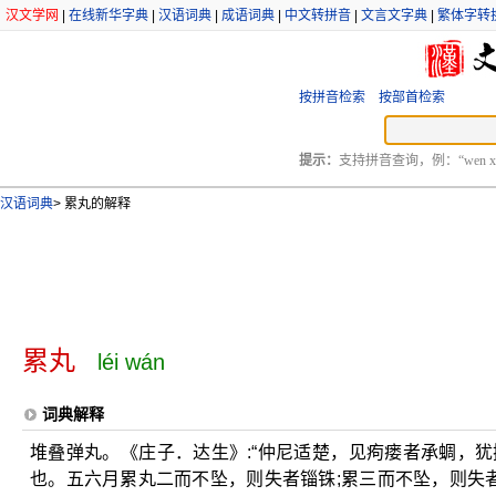
汉文学网
|
在线新华字典
|
汉语词典
|
成语词典
|
中文转拼音
|
文言文字典
|
繁体字转
按拼音检索
按部首检索
提示：
支持拼音查询，例：“wen xu
汉语词典
>
累丸的解释
累丸
léi wán
词典解释
堆叠弹丸。《庄子．达生》:“仲尼适楚，见痀瘘者承蜩，犹掇
也。五六月累丸二而不坠，则失者锱铢;累三而不坠，则失者