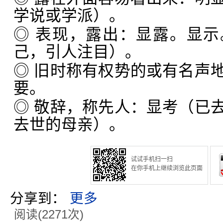
学说或学派）。
◎ 表现，露出：显露。显
己，引人注目）。
◎ 旧时称有权势的或有名声
要。
◎ 敬辞，称先人：显考（已
去世的母亲）。
试试手机扫一扫
在你手机上继续浏览此页面
分享到：
更多
阅读(2271次)