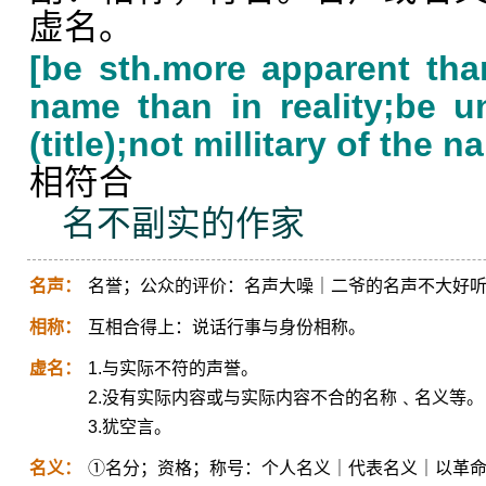
虚名。
[be sth.more apparent tha
name than in reality;be 
(title);not millitary of the n
相符合
名不副实的作家
名声：
名誉；公众的评价：名声大噪｜二爷的名声不大好
相称：
互相合得上：说话行事与身份相称。
虚名：
1.与实际不符的声誉。
2.没有实际内容或与实际内容不合的名称﹑名义等。
3.犹空言。
名义：
①名分；资格；称号：个人名义｜代表名义｜以革