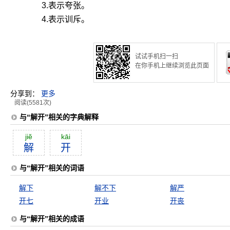
3.表示夸张。
4.表示训斥。
试试手机扫一扫
在你手机上继续浏览此页面
分享到：
更多
阅读(5581次)
与“解开”相关的字典解释
jiĕ
kāi
解
开
与“解开”相关的词语
解下
解不下
解严
开七
开业
开丧
与“解开”相关的成语