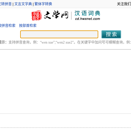
文转拼音
|
文言文字典
|
繁体字转换
关注我们
按拼音检索
按部首检索
提示：
支持拼音查询，例：“wen xue”;“wen2 xue2”。在关键字中加问号可模糊查询，例：“