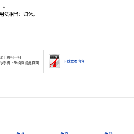
）。
”等用法相当：归休。
试手机扫一扫
下载本页内容
你手机上继续浏览此页面