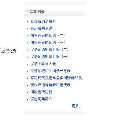
实用附录
易误解词语辨析
表示看的词语
描写春天的词语（二）
描写春天的词语（一）
汉语词语知识汇编（二）
（泛指通
汉语词语知识汇编（一）
汉语关联词大全
特殊领域相关词条一览表
常用现代汉语易混实词辨析63例
现代汉语词类表和语法表
词的语法功能
汉语词典简介
更多...