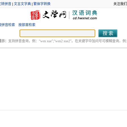
文转拼音
|
文言文字典
|
繁体字转换
关注我们
按拼音检索
按部首检索
提示：
支持拼音查询，例：“wen xue”;“wen2 xue2”。在关键字中加问号可模糊查询，例：“