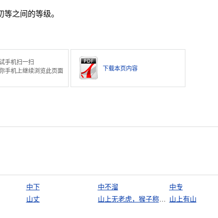
初等之间的等级。
试手机扫一扫
下载本页内容
你手机上继续浏览此页面
中下
中不溜
中专
山丈
山上无老虎，猴子称大王
山上有山