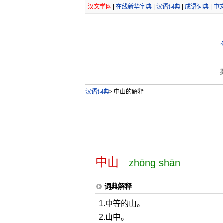
汉文学网
|
在线新华字典
|
汉语词典
|
成语词典
|
中
汉语词典
>
中山的解释
中山
zhōng shān
词典解释
1.中等的山。
2.山中。