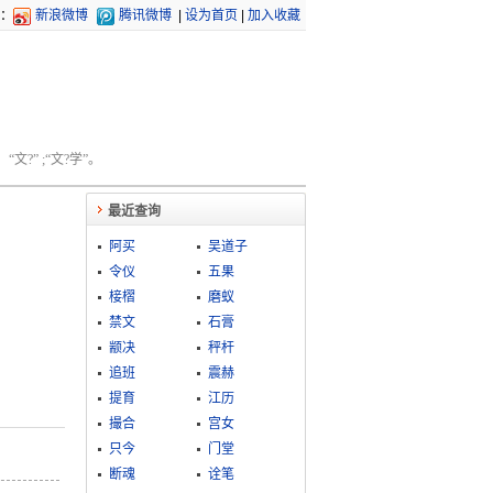
：
新浪微博
腾讯微博
|
设为首页
|
加入收藏
文?” ;“文?学”。
最近查询
阿买
吴道子
令仪
五果
椄槢
磨蚁
禁文
石膏
颛决
秤杆
追班
震赫
提育
江历
撮合
宫女
只今
门堂
断魂
诠笔