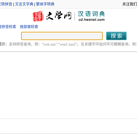
文转拼音
|
文言文字典
|
繁体字转换
关注我们
按拼音检索
按部首检索
提示：
支持拼音查询，例：“wen xue”;“wen2 xue2”。在关键字中加问号可模糊查询，例：“