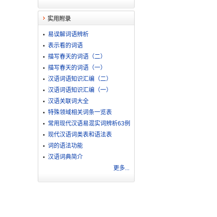
实用附录
易误解词语辨析
表示看的词语
描写春天的词语（二）
描写春天的词语（一）
汉语词语知识汇编（二）
汉语词语知识汇编（一）
汉语关联词大全
特殊领域相关词条一览表
常用现代汉语易混实词辨析63例
现代汉语词类表和语法表
词的语法功能
汉语词典简介
更多...