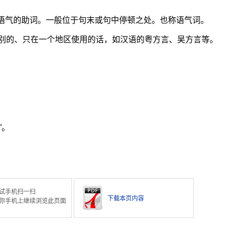
。
种语气的助词。一般位于句末或句中停顿之处。也称语气词。
别的、只在一个地区使用的话，如汉语的粤方言、吴方言等。
”。
试手机扫一扫
下载本页内容
你手机上继续浏览此页面