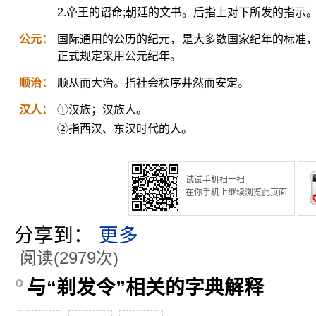
2.帝王的诏命;朝廷的文书。后指上对下所发的指示
公元：
国际通用的公历的纪元，是大多数国家纪年的标准，
正式规定采用公元纪年。
顺治：
顺从而大治。指社会秩序井然而安定。
汉人：
①汉族；汉族人。
②指西汉、东汉时代的人。
试试手机扫一扫
在你手机上继续浏览此页面
分享到：
更多
阅读(2979次)
与“剃发令”相关的字典解释