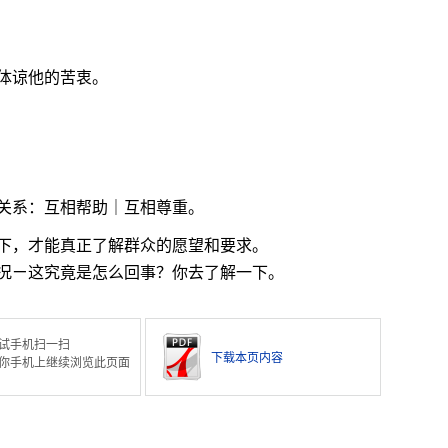
体谅他的苦衷。
。
关系：互相帮助｜互相尊重。
下，才能真正了解群众的愿望和要求。
况ㄧ这究竟是怎么回事？你去了解一下。
试手机扫一扫
下载本页内容
你手机上继续浏览此页面