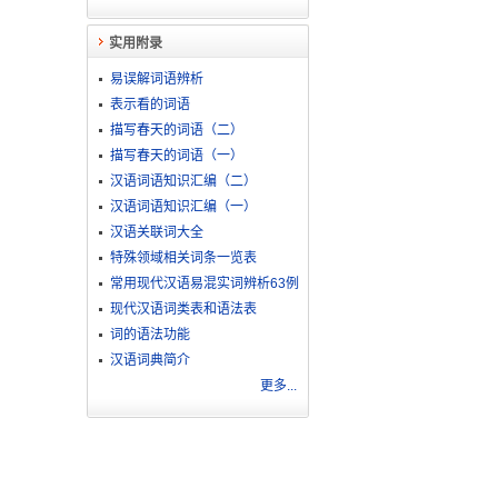
实用附录
易误解词语辨析
表示看的词语
描写春天的词语（二）
描写春天的词语（一）
汉语词语知识汇编（二）
汉语词语知识汇编（一）
汉语关联词大全
特殊领域相关词条一览表
常用现代汉语易混实词辨析63例
现代汉语词类表和语法表
词的语法功能
汉语词典简介
更多...