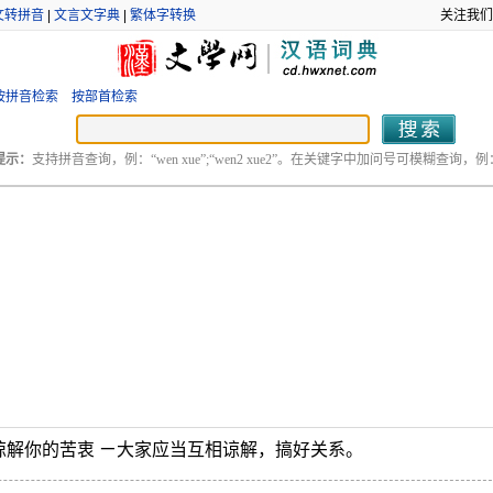
文转拼音
|
文言文字典
|
繁体字转换
关注我们
按拼音检索
按部首检索
提示：
支持拼音查询，例：“wen xue”;“wen2 xue2”。在关键字中加问号可模糊查询，例：“
谅解你的苦衷 ㄧ大家应当互相谅解，搞好关系。