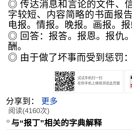
◎ 传达消息和言论的文件、
字较短、内容简略的书面报
电报。情报。晚报。画报。报
◎ 回答：报答。报恩。报仇
酬。
◎ 由于做了坏事而受到惩罚
试试手机扫一扫
在你手机上继续浏览此页面
分享到：
更多
阅读(4160次)
与“报丁”相关的字典解释