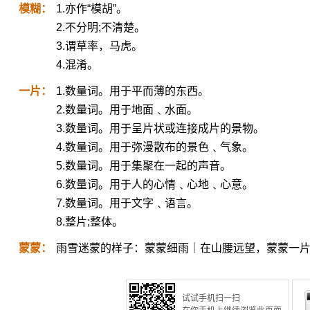
模糊：
1.亦作“模胡”。
2.不分明;不清楚。
3.谓草率，马虎。
4.混淆。
一片：
1.数量词。用于平而薄的东西。
2.数量词。用于地面﹑水面。
3.数量词。用于呈片状或连接成片的景物。
4.数量词。用于弥漫散布的景色﹑气象。
5.数量词。用于集聚在一起的声音。
6.数量词。用于人的心情﹑心地﹑心意。
7.数量词。用于文字﹑语言。
8.整片;整体。
蒙蒙：
雨雪迷蒙的样子：蒙蒙细雨｜在山腰远望，蒙蒙一
试试手机扫一扫