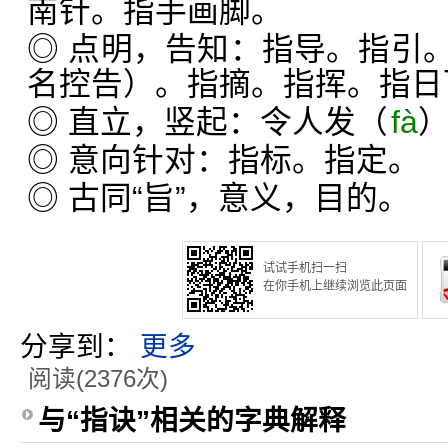
南针。指手画脚。
◎ 点明，告知：指导。指引
名控告）。指摘。指挥。指日
◎ 直立，竖起：令人发（
fà
◎ 意向针对：指标。指定。
◎ 古同“旨”，意义，目的。
试试手机扫一扫
在你手机上继续浏览此页面
分享到：
更多
阅读(2376次)
与“指诀”相关的字典解释