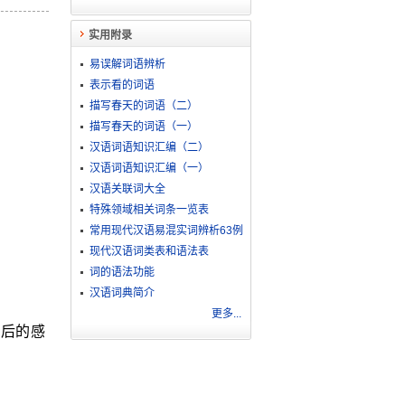
实用附录
易误解词语辨析
表示看的词语
描写春天的词语（二）
描写春天的词语（一）
汉语词语知识汇编（二）
汉语词语知识汇编（一）
汉语关联词大全
特殊领域相关词条一览表
常用现代汉语易混实词辨析63例
现代汉语词类表和语法表
词的语法功能
汉语词典简介
更多...
家后的感