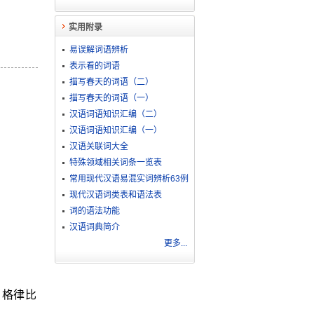
实用附录
易误解词语辨析
表示看的词语
描写春天的词语（二）
描写春天的词语（一）
汉语词语知识汇编（二）
汉语词语知识汇编（一）
汉语关联词大全
特殊领域相关词条一览表
常用现代汉语易混实词辨析63例
现代汉语词类表和语法表
词的语法功能
汉语词典简介
更多...
、格律比