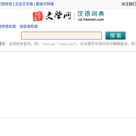
文转拼音
|
文言文字典
|
繁体字转换
关注我们
按拼音检索
按部首检索
提示：
支持拼音查询，例：“wen xue”;“wen2 xue2”。在关键字中加问号可模糊查询，例：“