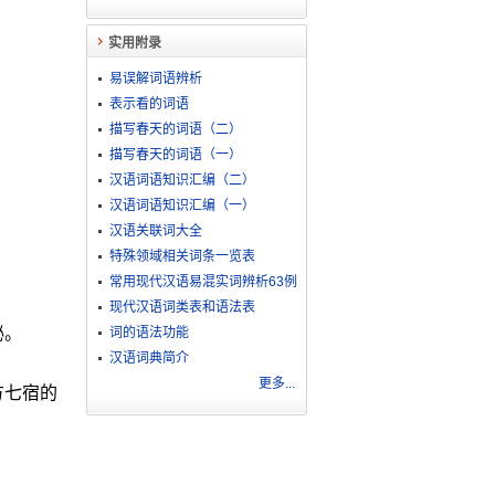
实用附录
易误解词语辨析
表示看的词语
描写春天的词语（二）
描写春天的词语（一）
汉语词语知识汇编（二）
汉语词语知识汇编（一）
汉语关联词大全
特殊领域相关词条一览表
常用现代汉语易混实词辨析63例
现代汉语词类表和语法表
秘。
词的语法功能
汉语词典简介
更多...
方七宿的