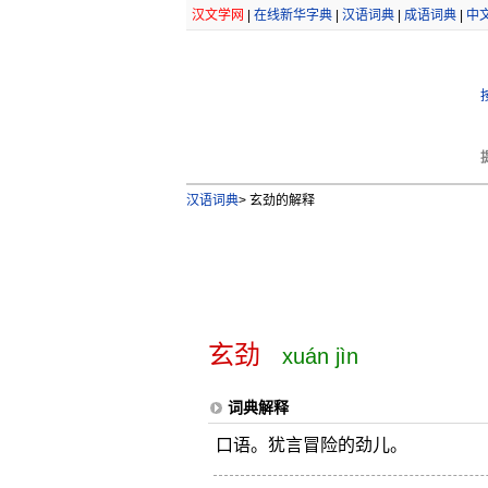
汉文学网
|
在线新华字典
|
汉语词典
|
成语词典
|
中
汉语词典
>
玄劲的解释
玄劲
xuán jìn
词典解释
口语。犹言冒险的劲儿。