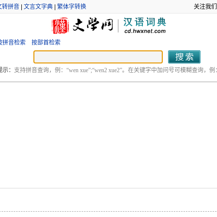
文转拼音
|
文言文字典
|
繁体字转换
关注我们
按拼音检索
按部首检索
提示：
支持拼音查询，例：“wen xue”;“wen2 xue2”。在关键字中加问号可模糊查询，例：“