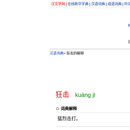
汉文学网
|
在线新华字典
|
汉语词典
|
成语词典
|
中
汉语词典
>
狂击的解释
狂击
kuáng jī
词典解释
猛烈击打。