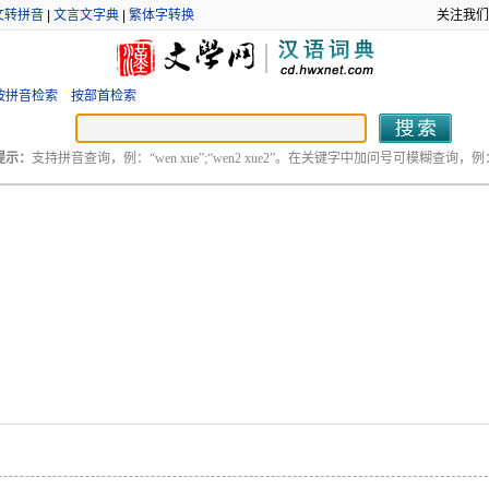
文转拼音
|
文言文字典
|
繁体字转换
关注我们
按拼音检索
按部首检索
提示：
支持拼音查询，例：“wen xue”;“wen2 xue2”。在关键字中加问号可模糊查询，例：“