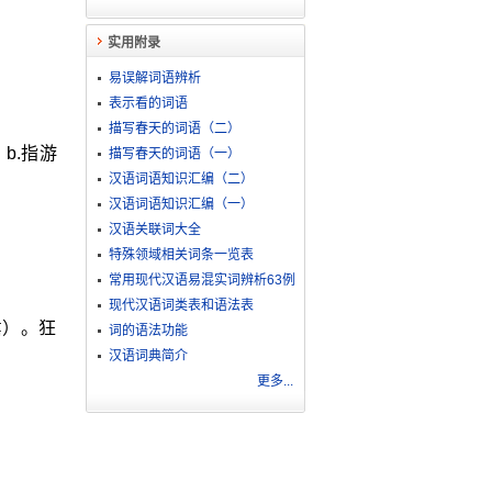
实用附录
易误解词语辨析
表示看的词语
描写春天的词语（二）
b.指游
描写春天的词语（一）
汉语词语知识汇编（二）
汉语词语知识汇编（一）
汉语关联词大全
特殊领域相关词条一览表
常用现代汉语易混实词辨析63例
现代汉语词类表和语法表
嚣）。狂
词的语法功能
汉语词典简介
更多...