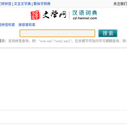
文转拼音
|
文言文字典
|
繁体字转换
关注我们
按拼音检索
按部首检索
提示：
支持拼音查询，例：“wen xue”;“wen2 xue2”。在关键字中加问号可模糊查询，例：“