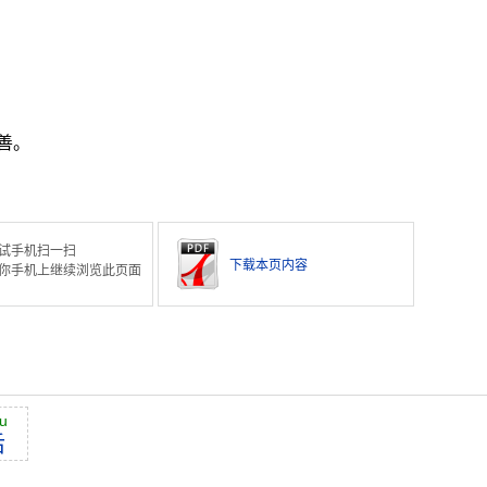
善。
试手机扫一扫
下载本页内容
你手机上继续浏览此页面
u
后