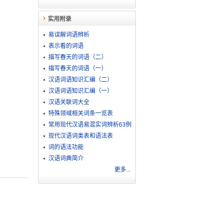
实用附录
易误解词语辨析
表示看的词语
描写春天的词语（二）
描写春天的词语（一）
汉语词语知识汇编（二）
汉语词语知识汇编（一）
汉语关联词大全
特殊领域相关词条一览表
常用现代汉语易混实词辨析63例
现代汉语词类表和语法表
词的语法功能
汉语词典简介
更多...