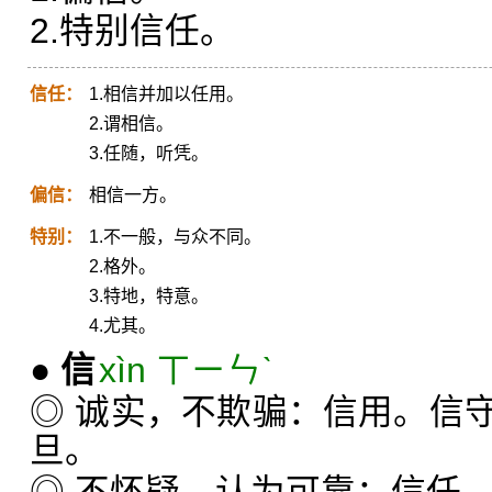
2.特别信任。
信任：
1.相信并加以任用。
2.谓相信。
3.任随，听凭。
偏信：
相信一方。
特别：
1.不一般，与众不同。
2.格外。
3.特地，特意。
4.尤其。
●
信
xìn ㄒㄧㄣˋ
◎ 诚实，不欺骗：信用。信
旦。