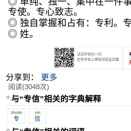
◎ 单纯、独一、集中在一件
专使。专心致志。
◎ 独自掌握和占有：专利。
◎ 姓。
试试手机扫一扫
在你手机上继续浏览此页面
分享到：
更多
阅读(3048次)
与“专信”相关的字典解释
zhuān
xìn
专
信