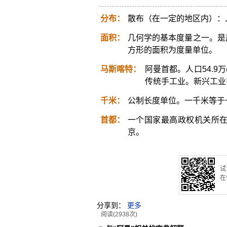
分布：
散布（在一定的地区内）：
面积：
几何学的基本度量之一。是
方形的面积为度量单位。
马斯喀特：
阿曼首都。人口54.9
传统手工业。新兴工业
千米：
公制长度单位。一千米等于
首都：
一个国家最高政权机关所
京。
试
在
分享到：
更多
阅读(2938次)