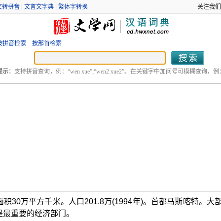
文转拼音
|
文言文字典
|
繁体字转换
关注我们
按拼音检索
按部首检索
提示：
支持拼音查询，例：“wen xue”;“wen2 xue2”。在关键字中加问号可模糊查询，例：“
30万平方千米。人口201.8万(1994年)。首都马斯喀特。大
是最重要的经济部门。