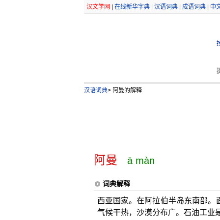
汉文学网
|
在线新华字典
|
汉语词典
|
成语词典
|
中
汉语词典
>
阿曼的解释
阿曼
ā màn
词典解释
西亚国家。在阿拉伯半岛东南部。面积
气候干热，沙漠分布广。石油工业