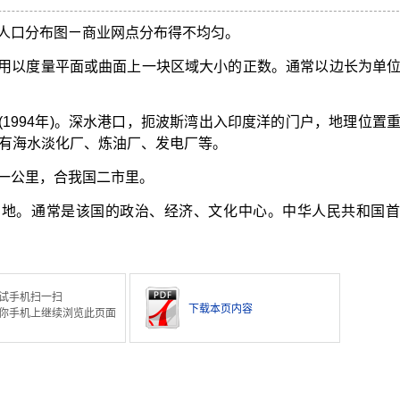
人口分布图ㄧ商业网点分布得不均匀。
用以度量平面或曲面上一块区域大小的正数。通常以边长为单
万(1994年)。深水港口，扼波斯湾出入印度洋的门户，地理位置
有海水淡化厂、炼油厂、发电厂等。
一公里，合我国二市里。
在地。通常是该国的政治、经济、文化中心。中华人民共和国首
试手机扫一扫
下载本页内容
你手机上继续浏览此页面