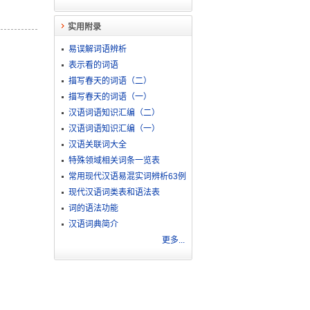
实用附录
易误解词语辨析
表示看的词语
描写春天的词语（二）
描写春天的词语（一）
汉语词语知识汇编（二）
汉语词语知识汇编（一）
汉语关联词大全
特殊领域相关词条一览表
常用现代汉语易混实词辨析63例
现代汉语词类表和语法表
词的语法功能
汉语词典简介
更多...