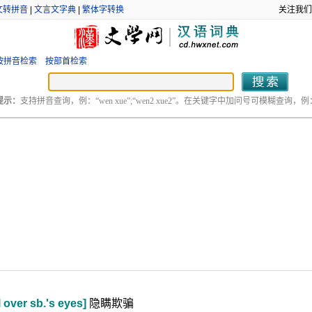
文转拼音
|
文言文字典
|
繁体字转换
关注我们
按拼音检索
按部首检索
提示：
支持拼音查询，例：“wen xue”;“wen2 xue2”。在关键字中加问号可模糊查询，例：“
over sb.'s eyes]
隐瞒欺骗