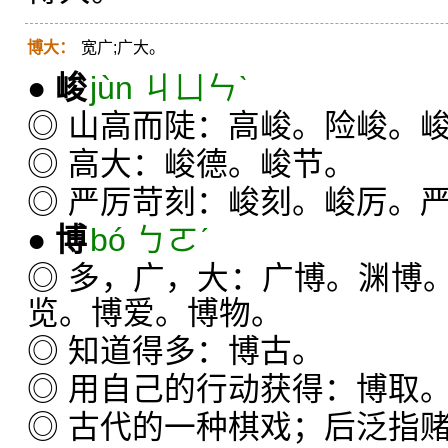
博大：
宽广;广大。
●
峻
jùn ㄐㄩㄣˋ
◎ 山高而陡：高峻。险峻。
◎ 高大：峻德。峻节。
◎ 严厉苛刻：峻刻。峻厉。
●
博
bó ㄅㄛˊ
◎ 多，广，大：广博。渊博
览。博爱。博物。
◎ 知道得多：博古。
◎ 用自己的行动获得：博取
◎ 古代的一种棋戏；后泛指