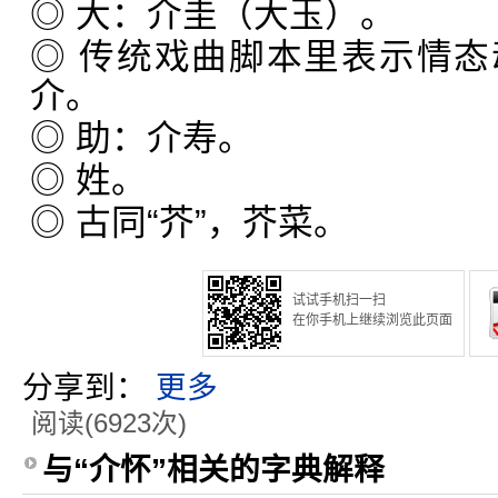
◎ 大：介圭（大玉）。
◎ 传统戏曲脚本里表示情
介。
◎ 助：介寿。
◎ 姓。
◎ 古同“芥”，芥菜。
试试手机扫一扫
在你手机上继续浏览此页面
分享到：
更多
阅读(6923次)
与“介怀”相关的字典解释