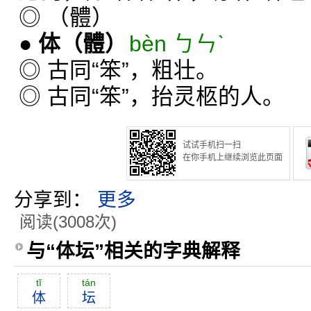
◎ （體）
●
体
（體）
bèn ㄅㄣˋ
◎ 古同“笨”，粗壮。
◎ 古同“笨”，抬灵柩的人。
试试手机扫一扫
在你手机上继续浏览此页面
分享到：
更多
阅读(3008次)
与“体坛”相关的字典解释
tĭ
tán
体
坛