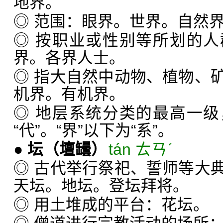
地界。
◎ 范围：眼界。世界。自然
◎ 按职业或性别等所划的
界。各界人士。
◎ 指大自然中动物、植物、
机界。有机界。
◎ 地层系统分类的最高一
“代”。“界”以下为“系”。
●
坛
（壇罎）
tán ㄊㄢˊ
◎ 古代举行祭祀、誓师等大
天坛。地坛。登坛拜将。
◎ 用土堆成的平台：花坛。