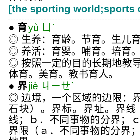
[the sporting world;sports c
●
育
yù ㄩˋ
◎ 生养：育龄。节育。生儿
◎ 养活：育婴。哺育。培育
◎ 按照一定的目的长期地教
体育。美育。教书育人。
●
界
jiè ㄐㄧㄝˋ
◎ 边境，一个区域的边限：
石块）。界标。界址。界线
线；ｂ．不同事物的分界；
界限（ａ．不同事物的分界