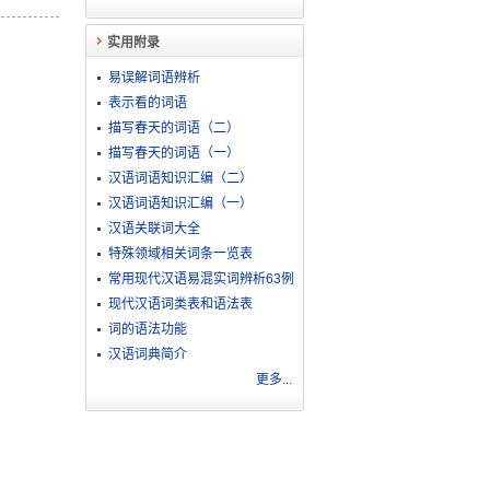
实用附录
易误解词语辨析
表示看的词语
描写春天的词语（二）
描写春天的词语（一）
汉语词语知识汇编（二）
汉语词语知识汇编（一）
汉语关联词大全
特殊领域相关词条一览表
常用现代汉语易混实词辨析63例
现代汉语词类表和语法表
词的语法功能
汉语词典简介
更多...