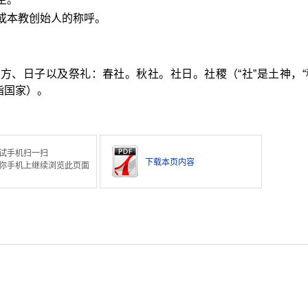
或本教创始人的称呼。
方、日子以及祭礼：春社。秋社。社日。社稷（“社”是土神，“
指国家）。
试手机扫一扫
下载本页内容
你手机上继续浏览此页面