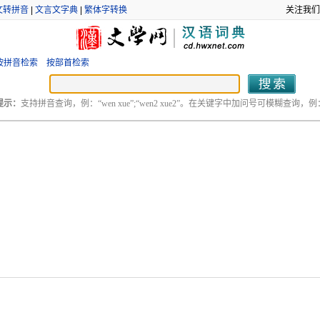
文转拼音
|
文言文字典
|
繁体字转换
关注我们
按拼音检索
按部首检索
提示：
支持拼音查询，例：“wen xue”;“wen2 xue2”。在关键字中加问号可模糊查询，例：“