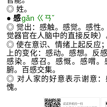
官能。
◎ 姓。
●
感
gǎn ㄍㄢˇ
◎ 觉出：感触。感觉。感性
觉器官在人脑中的直接反映）
◎ 使在意识、情绪上起反应
上的变化：感动。感想。反
感染。感召。感慨。感喟。
腑。百感交集。
◎ 对人家的好意表示谢意
愧。
试试手机扫一扫