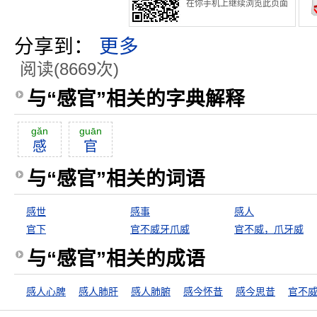
在你手机上继续浏览此页面
分享到：
更多
阅读(8669次)
与“感官”相关的字典解释
găn
guān
感
官
与“感官”相关的词语
感世
感事
感人
官下
官不威牙爪威
官不威，爪牙威
与“感官”相关的成语
感人心脾
感人肺肝
感人肺腑
感今怀昔
感今思昔