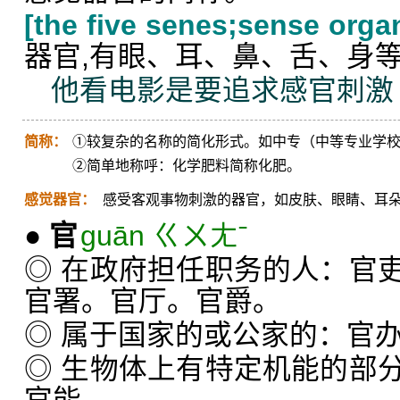
[the five senes;sense orga
器官,有眼、耳、鼻、舌、身
他看电影是要追求感官刺激
简称：
①较复杂的名称的简化形式。如中专（中等专业学
②简单地称呼：化学肥料简称化肥。
感觉器官：
感受客观事物刺激的器官，如皮肤、眼睛、耳
●
官
guān ㄍㄨㄤˉ
◎ 在政府担任职务的人：官
官署。官厅。官爵。
◎ 属于国家的或公家的：官
◎ 生物体上有特定机能的部