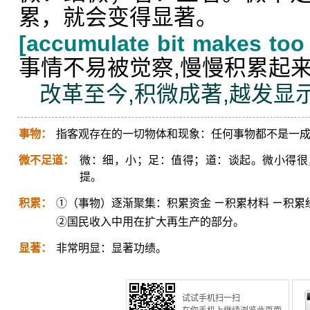
累，就会变得显著。
[accumulate bit makes too
事情不易被觉察,慢慢积累起来
改革至今,积微成著,越发显
事物：
指客观存在的一切物体和现象：任何事物都不是一
微不足道：
微：细，小；足：值得；道：谈起。微小得很
提。
积累：
①（事物）逐渐聚集：积累资金 ㄧ积累材料 ㄧ积累
②国民收入中用在扩大再生产的部分。
显著：
非常明显：显著功绩。
试试手机扫一扫