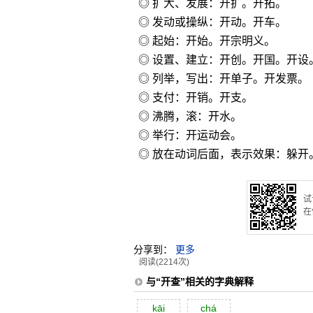
◎ 扩大、发展：开扩。开拓。
◎ 发动或操纵：开动。开车。
◎ 起始：开始。开宗明义。
◎ 设置、建立：开创。开国。开设
◎ 列举，写出：开单子。开发票。
◎ 支付：开销。开支。
◎ 沸腾，滚：开水。
◎ 举行：开运动会。
◎ 放在动词后面，表示效果：躲开
试
在
分享到：
更多
阅读(2214次)
与“开查”相关的字典解释
kāi
chá