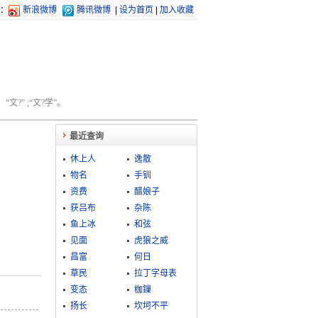
：
新浪微博
腾讯微博
|
设为首页
|
加入收藏
文?” ;“文?学”。
最近查询
休上人
逸散
物名
手钏
资费
醋娘子
获吕布
杂陈
鱼上冰
和弦
见面
虎狼之威
昌富
何日
草民
拉丁字母表
变态
枷鏁
扬长
坎坷不平