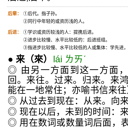
后辈：
①后代。指子孙。
②同行中年轻的或资历浅的人。
后进：
①学识或资历较浅的人：提携后进。
②进步比较慢、水平比较低的：后进班组。
③指进步比较慢、水平比较低的人或集体：学先进
●
来
（來）
lái ㄌㄞˊ
◎ 由另一方面到这一方面，与
回。来往。过来。归来。来
能在一地常住；亦喻书信来往
◎ 从过去到现在：从来。向
◎ 现在以后，未到的时间：
◎ 用在数词或数量词后面，