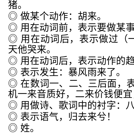
猪。
◎ 做某个动作：胡来。
◎ 用在动词前，表示要做某
◎ 用在动词后，表示做过（一
天他哭来。
◎ 用在动词后，表示动作的
◎ 表示发生：暴风雨来了。
◎ 在数词一、二、三后面，
机一来音质好，二来价钱便宜
◎ 用做诗、歌词中的衬字：
◎ 表示语气，归去来兮！
◎ 姓。