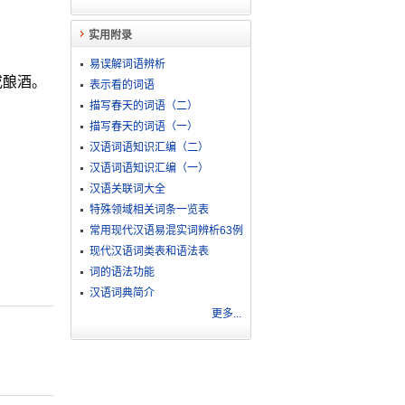
实用附录
易误解词语辨析
或酿酒。
表示看的词语
描写春天的词语（二）
描写春天的词语（一）
汉语词语知识汇编（二）
汉语词语知识汇编（一）
汉语关联词大全
特殊领域相关词条一览表
常用现代汉语易混实词辨析63例
现代汉语词类表和语法表
词的语法功能
汉语词典简介
更多...