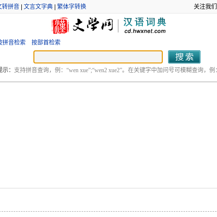
文转拼音
|
文言文字典
|
繁体字转换
关注我们
按拼音检索
按部首检索
提示：
支持拼音查询，例：“wen xue”;“wen2 xue2”。在关键字中加问号可模糊查询，例：“