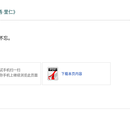
语·里仁》
不忘。
试手机扫一扫
下载本页内容
你手机上继续浏览此页面