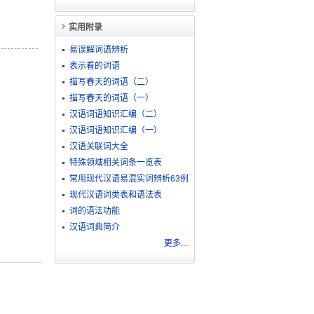
实用附录
易误解词语辨析
表示看的词语
描写春天的词语（二）
描写春天的词语（一）
汉语词语知识汇编（二）
汉语词语知识汇编（一）
汉语关联词大全
特殊领域相关词条一览表
常用现代汉语易混实词辨析63例
现代汉语词类表和语法表
词的语法功能
汉语词典简介
更多...