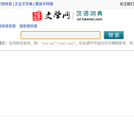
文转拼音
|
文言文字典
|
繁体字转换
关注我们
按拼音检索
按部首检索
提示：
支持拼音查询，例：“wen xue”;“wen2 xue2”。在关键字中加问号可模糊查询，例：“