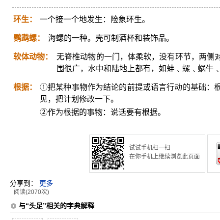
环生：
一个接一个地发生：险象环生。
鹦鹉螺：
海螺的一种。壳可制酒杯和装饰品。
软体动物：
无脊椎动物的一门，体柔软，没有环节，两侧
围很广，水中和陆地上都有，如蚌﹑螺﹑蜗牛
根据：
①把某种事物作为结论的前提或语言行动的基础：
见，把计划修改一下。
②作为根据的事物：说话要有根据。
试试手机扫一扫
在你手机上继续浏览此页面
分享到：
更多
阅读(2070次)
与“头足”相关的字典解释