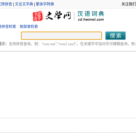
文转拼音
|
文言文字典
|
繁体字转换
关注我们
按拼音检索
按部首检索
提示：
支持拼音查询，例：“wen xue”;“wen2 xue2”。在关键字中加问号可模糊查询，例：“