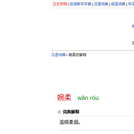
汉文学网
|
在线新华字典
|
汉语词典
|
成语词典
|
中
汉语词典
>
婉柔的解释
婉柔
wǎn róu
词典解释
温顺柔弱。