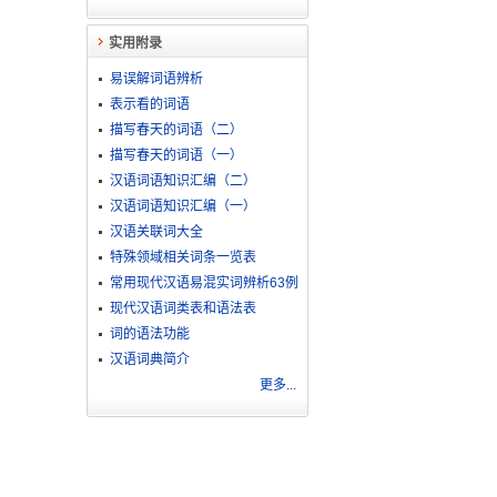
实用附录
易误解词语辨析
表示看的词语
描写春天的词语（二）
描写春天的词语（一）
汉语词语知识汇编（二）
汉语词语知识汇编（一）
汉语关联词大全
特殊领域相关词条一览表
常用现代汉语易混实词辨析63例
现代汉语词类表和语法表
词的语法功能
汉语词典简介
更多...