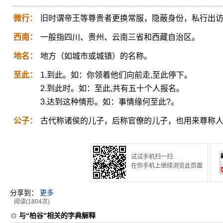
微行：
旧时谓帝王等尊贵者更换常服，隐蔽身份，私行出
西南：
一般指四川、贵州、云南三省和西藏自治区。
地名：
地方（如城市或城镇）的名称。
至此：
1.到此。如：你领着他们向前走,至此停下。
2.到此时。如：至此,共有五十个人报名。
3.达到这种情形。如：事情缘何至此?。
公子：
古代称诸侯的儿子，后称官僚的儿子，也用来尊称
试试手机扫一扫
在你手机上继续浏览此页面
分享到：
更多
阅读(1804次)
与“柏谷”相关的字典解释