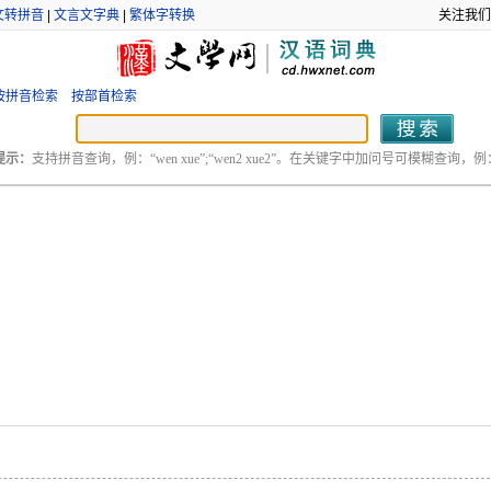
文转拼音
|
文言文字典
|
繁体字转换
关注我们
按拼音检索
按部首检索
提示：
支持拼音查询，例：“wen xue”;“wen2 xue2”。在关键字中加问号可模糊查询，例：“