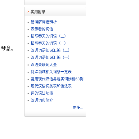
实用附录
易误解词语辨析
。
表示看的词语
描写春天的词语（二）
描写春天的词语（一）
。琴意。
汉语词语知识汇编（二）
汉语词语知识汇编（一）
汉语关联词大全
特殊领域相关词条一览表
常用现代汉语易混实词辨析63例
现代汉语词类表和语法表
词的语法功能
汉语词典简介
更多...