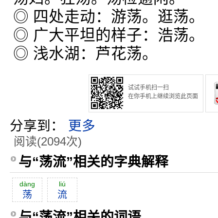
◎ 四处走动：游荡。逛荡。
◎ 广大平坦的样子：浩荡。
◎ 浅水湖：芦花荡。
试试手机扫一扫
在你手机上继续浏览此页面
分享到：
更多
阅读(2094次)
与“荡流”相关的字典解释
dàng
liú
荡
流
与“荡流”相关的词语