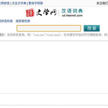
文转拼音
|
文言文字典
|
繁体字转换
关注我们
按拼音检索
按部首检索
提示：
支持拼音查询，例：“wen xue”;“wen2 xue2”。在关键字中加问号可模糊查询，例：“