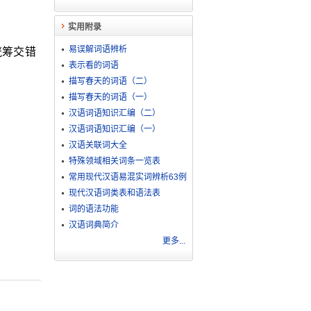
实用附录
易误解词语辨析
觥筹交错
表示看的词语
描写春天的词语（二）
描写春天的词语（一）
汉语词语知识汇编（二）
汉语词语知识汇编（一）
汉语关联词大全
特殊领域相关词条一览表
常用现代汉语易混实词辨析63例
现代汉语词类表和语法表
词的语法功能
汉语词典简介
更多...