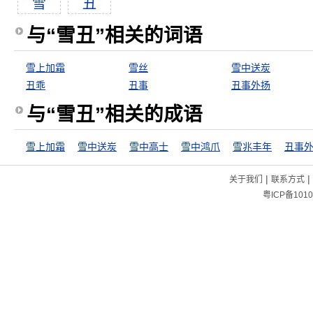
雪
丑
与“雪丑”相关的词语
雪上加霜
雪丝
雪中送炭
丑乖
丑事
丑事外扬
与“雪丑”相关的成语
雪上加霜
雪中送炭
雪中高士
雪中鸿爪
雪兆丰年
丑事
|
|
关于我们
联系方式
粤ICP备1010