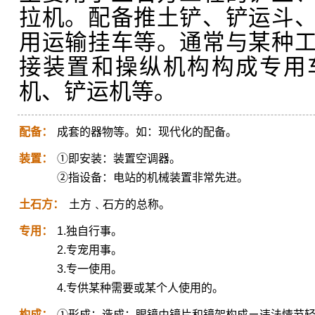
拉机。配备推土铲、铲运斗
用运输挂车等。通常与某种
接装置和操纵机构构成专用
机、铲运机等。
配备：
成套的器物等。如：现代化的配备。
装置：
①即安装：装置空调器。
②指设备：电站的机械装置非常先进。
土石方：
土方﹑石方的总称。
专用：
1.独自行事。
2.专宠用事。
3.专一使用。
4.专供某种需要或某个人使用的。
构成：
①形成；造成：眼镜由镜片和镜架构成ㄧ违法情节