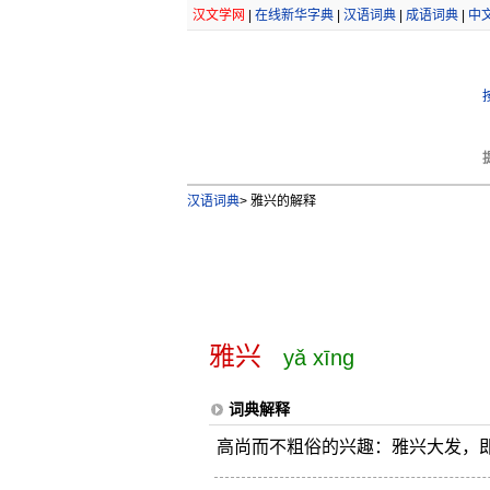
汉文学网
|
在线新华字典
|
汉语词典
|
成语词典
|
中
汉语词典
>
雅兴的解释
雅兴
yǎ xīng
词典解释
高尚而不粗俗的兴趣：雅兴大发，