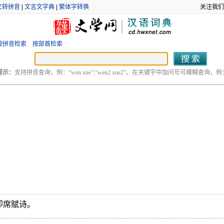
文转拼音
|
文言文字典
|
繁体字转换
关注我们
按拼音检索
按部首检索
提示：
支持拼音查询，例：“wen xue”;“wen2 xue2”。在关键字中加问号可模糊查询，例：“
即席赋诗。