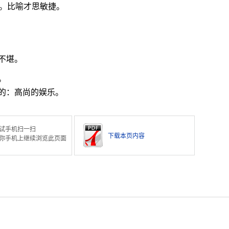
。比喻才思敏捷。
不堪。
。
的：高尚的娱乐。
试手机扫一扫
下载本页内容
你手机上继续浏览此页面