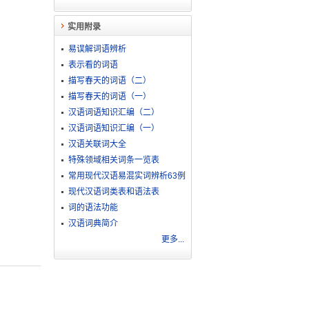
实用附录
易误解词语辨析
表示看的词语
描写春天的词语（二）
描写春天的词语（一）
汉语词语知识汇编（二）
汉语词语知识汇编（一）
汉语关联词大全
特殊领域相关词条一览表
常用现代汉语易混实词辨析63例
现代汉语词类表和语法表
词的语法功能
汉语词典简介
更多...