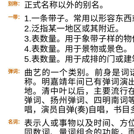
正式名称以外的别名。
别称：
1.一条带子。常用以形容东
一带：
2.泛指某一地区或其附近。
3.表数量。用于象带子样的物
4.表数量。用于景物或景色。
5.表数量。用于成排的门或
曲艺的一个类别。前身是词话
弹词：
称。明嘉靖年间已有弹词演
地。清中叶以后，主要流行
弹词、扬州弹词、四明南词
唱，演员自弹(奏)自唱，书目
表示人或事物以及时间、方
名词：
同数词、量词组合的功能，