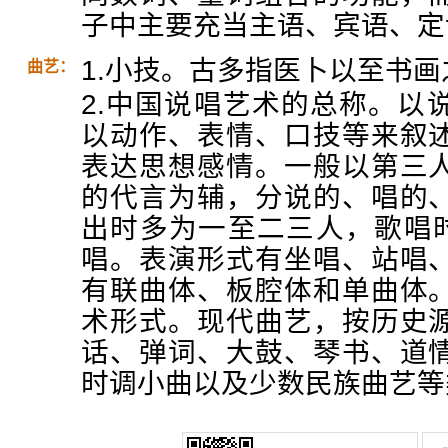
子中主要充当主语、宾语、定
1.小技。古多指医卜以至书
曲艺：
2.中国说唱艺术的总称。以
以动作、表情、口技等来叙
表达思想感情。一般以第三
的代言为辅，分说的、唱的
出时多为一至二三人，歌唱时
唱。表演形式有坐唱、站唱
有联曲体、板腔体和单曲体
术形式。现代曲艺，按历史
话、弹词、大鼓、琴书、道
时调小曲以及少数民族曲艺等