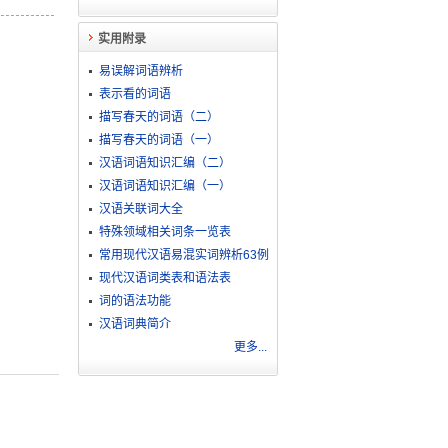
实用附录
易误解词语辨析
表示看的词语
描写春天的词语（二）
描写春天的词语（一）
汉语词语知识汇编（二）
汉语词语知识汇编（一）
汉语关联词大全
特殊领域相关词条一览表
常用现代汉语易混实词辨析63例
现代汉语词类表和语法表
词的语法功能
汉语词典简介
更多...