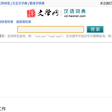
文转拼音
|
文言文字典
|
繁体字转换
关注我们
按拼音检索
按部首检索
提示：
支持拼音查询，例：“wen xue”;“wen2 xue2”。在关键字中加问号可模糊查询，例：“
工作