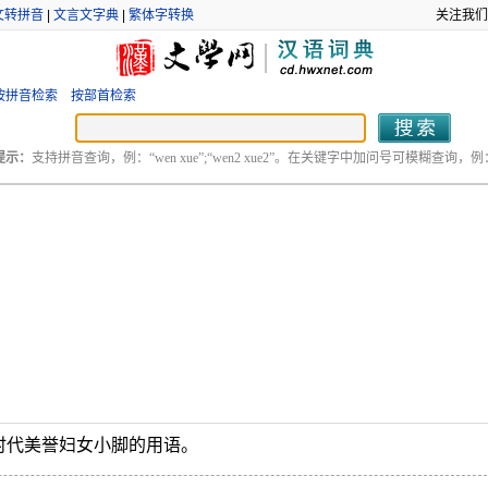
文转拼音
|
文言文字典
|
繁体字转换
关注我们
按拼音检索
按部首检索
提示：
支持拼音查询，例：“wen xue”;“wen2 xue2”。在关键字中加问号可模糊查询，例：“
时代美誉妇女小脚的用语。