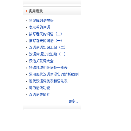
实用附录
易误解词语辨析
表示看的词语
描写春天的词语（二）
描写春天的词语（一）
汉语词语知识汇编（二）
汉语词语知识汇编（一）
汉语关联词大全
特殊领域相关词条一览表
常用现代汉语易混实词辨析63例
现代汉语词类表和语法表
词的语法功能
汉语词典简介
更多...