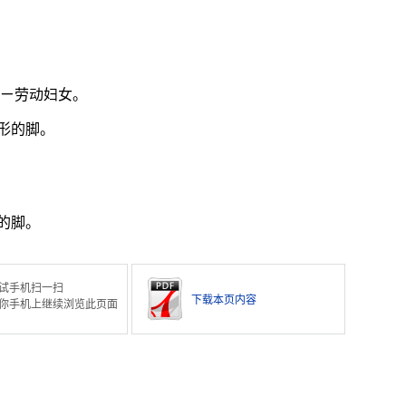
 ㄧ劳动妇女。
形的脚。
的脚。
试手机扫一扫
下载本页内容
你手机上继续浏览此页面