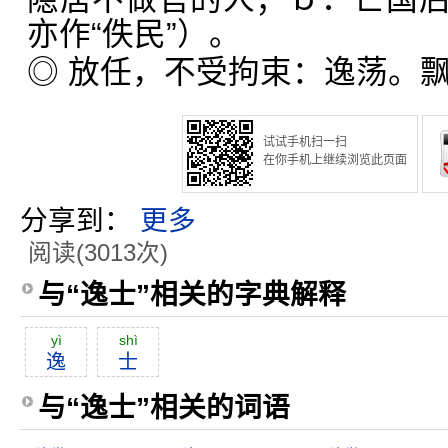
亦作“佚民”）。
◎ 放任，不受拘束：逸荡。
试试手机扫一扫
在你手机上继续浏览此页面
分享到：
更多
阅读(3013次)
与“逸士”相关的字典解释
yì
shì
逸
士
与“逸士”相关的词语