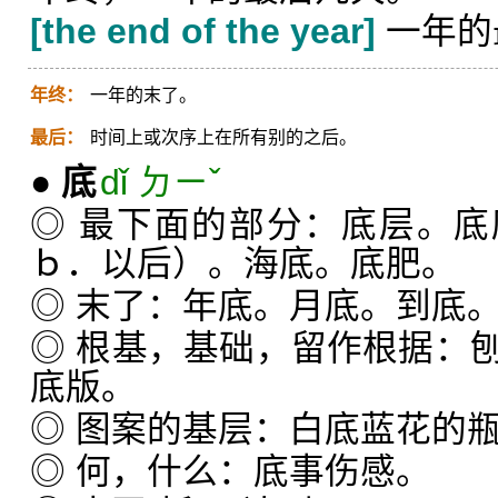
[the end of the year]
一年的
年终：
一年的末了。
最后：
时间上或次序上在所有别的之后。
●
底
dǐ ㄉㄧˇ
◎ 最下面的部分：底层。
ｂ．以后）。海底。底肥。
◎ 末了：年底。月底。到底
◎ 根基，基础，留作根据：
底版。
◎ 图案的基层：白底蓝花的
◎ 何，什么：底事伤感。