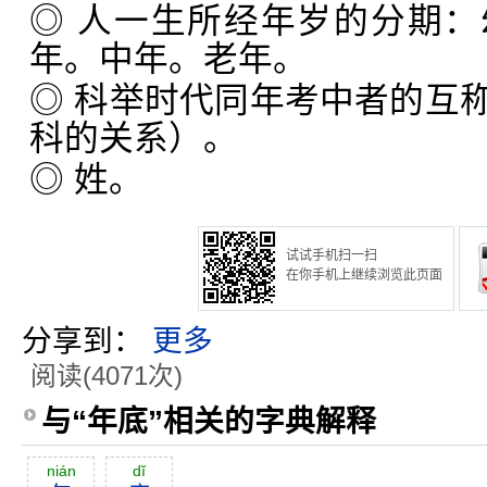
◎ 人一生所经年岁的分期
年。中年。老年。
◎ 科举时代同年考中者的互
科的关系）。
◎ 姓。
试试手机扫一扫
在你手机上继续浏览此页面
分享到：
更多
阅读(4071次)
与“年底”相关的字典解释
nián
dĭ