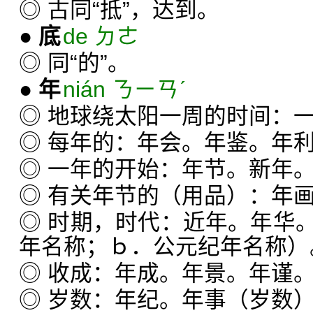
◎ 古同“抵”，达到。
●
底
de ㄉㄜ
◎ 同“的”。
●
年
nián ㄋㄧㄢˊ
◎ 地球绕太阳一周的时间：
◎ 每年的：年会。年鉴。年
◎ 一年的开始：年节。新年
◎ 有关年节的（用品）：年
◎ 时期，时代：近年。年华
年名称；ｂ．公元纪年名称）
◎ 收成：年成。年景。年谨
◎ 岁数：年纪。年事（岁数