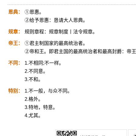
恩典：
①恩惠。
②给予恩惠：恳请大人恩典。
规章：
规则章程：规章制度丨法令规章。
帝王：
①君主制国家的最高统治者。
②帝和王。即君主国的最高统治者和最高封爵：帝
不同：
1.不相同;不一样。
2.不同意。
3.不和。
特别：
1.不一般，与众不同。
2.格外。
3.特地，特意。
4.尤其。