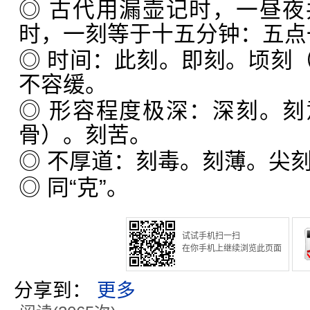
◎ 古代用漏壶记时，一昼
时，一刻等于十五分钟：五点
◎ 时间：此刻。即刻。顷刻
不容缓。
◎ 形容程度极深：深刻。
骨）。刻苦。
◎ 不厚道：刻毒。刻薄。尖
◎ 同“克”。
试试手机扫一扫
在你手机上继续浏览此页面
分享到：
更多