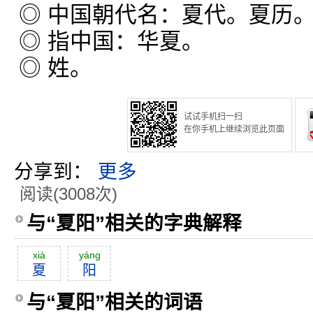
◎ 中国朝代名：夏代。夏历
◎ 指中国：华夏。
◎ 姓。
试试手机扫一扫
在你手机上继续浏览此页面
分享到：
更多
阅读(3008次)
与“夏阳”相关的字典解释
xià
yáng
夏
阳
与“夏阳”相关的词语