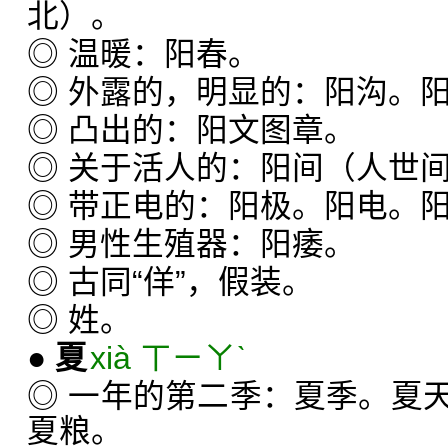
北）。
◎ 温暖：阳春。
◎ 外露的，明显的：阳沟。
◎ 凸出的：阳文图章。
◎ 关于活人的：阳间（人世
◎ 带正电的：阳极。阳电。
◎ 男性生殖器：阳痿。
◎ 古同“佯”，假装。
◎ 姓。
●
夏
xià ㄒㄧㄚˋ
◎ 一年的第二季：夏季。夏
夏粮。