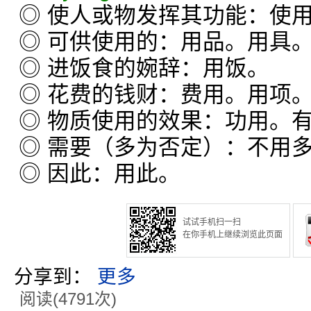
◎ 使人或物发挥其功能：使
◎ 可供使用的：用品。用具
◎ 进饭食的婉辞：用饭。
◎ 花费的钱财：费用。用项
◎ 物质使用的效果：功用。
◎ 需要（多为否定）：不用
◎ 因此：用此。
试试手机扫一扫
在你手机上继续浏览此页面
分享到：
更多
阅读(4791次)