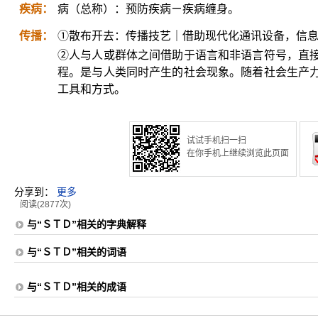
疾病：
病（总称）：预防疾病ㄧ疾病缠身。
传播：
①散布开去：传播技艺｜借助现代化通讯设备，信
②人与人或群体之间借助于语言和非语言符号，直
程。是与人类同时产生的社会现象。随着社会生产
工具和方式。
试试手机扫一扫
在你手机上继续浏览此页面
分享到：
更多
阅读(2877次)
与“ＳＴＤ”相关的字典解释
与“ＳＴＤ”相关的词语
与“ＳＴＤ”相关的成语