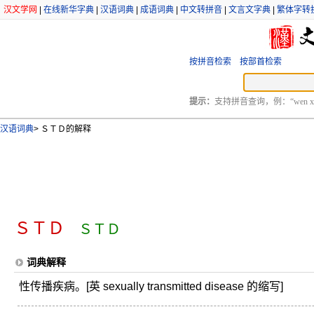
汉文学网
|
在线新华字典
|
汉语词典
|
成语词典
|
中文转拼音
|
文言文字典
|
繁体字转
按拼音检索
按部首检索
提示：
支持拼音查询，例：“wen xu
汉语词典
>
ＳＴＤ的解释
ＳＴＤ
ＳＴＤ
词典解释
性传播疾病。[英 sexually transmitted disease 的缩写]