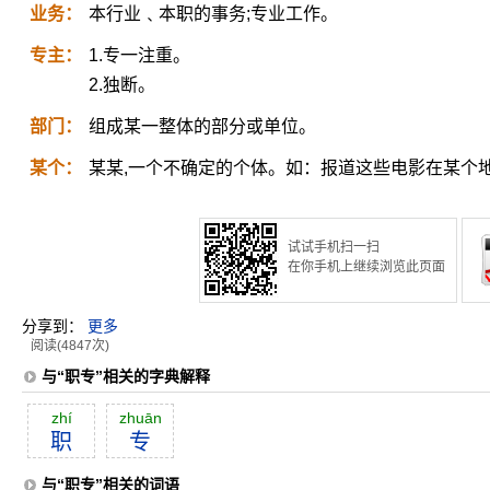
业务：
本行业﹑本职的事务;专业工作。
专主：
1.专一注重。
2.独断。
部门：
组成某一整体的部分或单位。
某个：
某某,一个不确定的个体。如：报道这些电影在某个
试试手机扫一扫
在你手机上继续浏览此页面
分享到：
更多
阅读(4847次)
与“职专”相关的字典解释
zhí
zhuān
职
专
与“职专”相关的词语